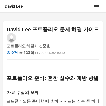
David Lee
홈
David Lee 포트폴리오 문제 해결 가이드
게시판
포트폴리오 해결사 신준호
0건
122회
2026.05.02 10:49
포트폴리오 준비: 흔한 실수와 예방 방법
자료 수집의 오류
포트폴리오를 준비할 때 흔히 저지르는 실수 중 하나