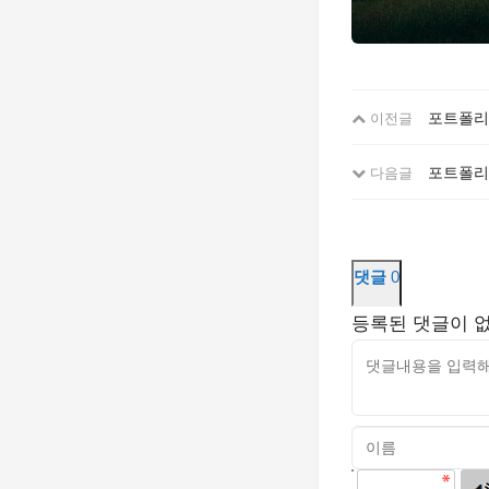
포트폴리
이전글
포트폴리오
다음글
댓글
0
등록된 댓글이 