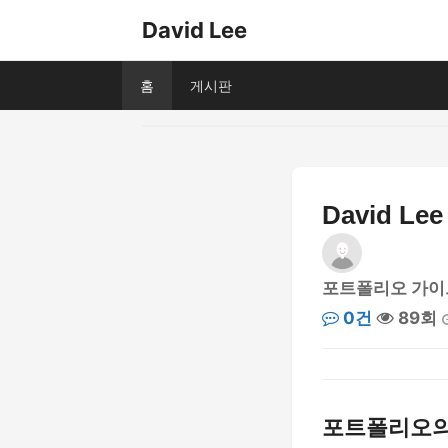
David Lee
홈
게시판
David 
포트폴리오 가이
0건
89회
포트폴리오의