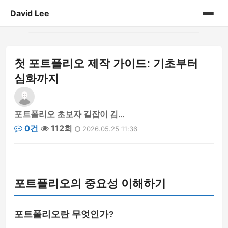
David Lee
홈
첫 포트폴리오 제작 가이드: 기초부터
게시판
심화까지
포트폴리오 초보자 길잡이 김…
0건
112회
2026.05.25 11:36
포트폴리오의 중요성 이해하기
포트폴리오란 무엇인가?