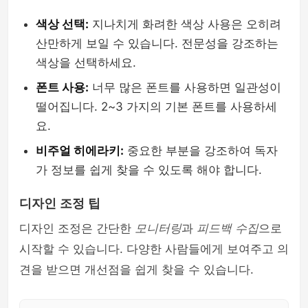
색상 선택:
지나치게 화려한 색상 사용은 오히려
산만하게 보일 수 있습니다. 전문성을 강조하는
색상을 선택하세요.
폰트 사용:
너무 많은 폰트를 사용하면 일관성이
떨어집니다. 2~3 가지의 기본 폰트를 사용하세
요.
비주얼 히에라키:
중요한 부분을 강조하여 독자
가 정보를 쉽게 찾을 수 있도록 해야 합니다.
디자인 조정 팁
디자인 조정은 간단한
모니터링
과
피드백 수집
으로
시작할 수 있습니다. 다양한 사람들에게 보여주고 의
견을 받으면 개선점을 쉽게 찾을 수 있습니다.