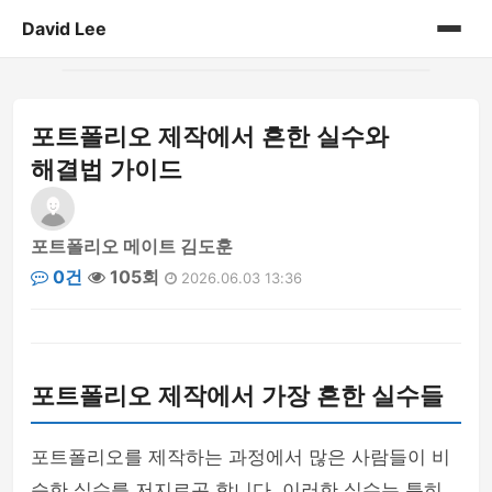
David Lee
홈
포트폴리오 제작에서 흔한 실수와
게시판
해결법 가이드
포트폴리오 메이트 김도훈
0건
105회
2026.06.03 13:36
포트폴리오 제작에서 가장 흔한 실수들
포트폴리오를 제작하는 과정에서 많은 사람들이 비
슷한 실수를 저지르곤 합니다. 이러한 실수는 특히