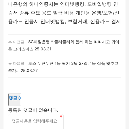
나은행의 하나인증서는 인터넷뱅킹, 모바일뱅킹 인
증서 종류 주요 용도 발급 비용 개인용 은행/보험/신
용카드 인증서 인터넷뱅킹, 보험거래, 신용카드 결제
SC제일은행 * 굴리굴리와 함께 하는 따따시고 귀여
이전글
운 크리스마스
25.03.31
토스 두근두근 1등 찍기 3월 27일: 1등 상품 맞추고
다음글
추가...
25.03.27
댓글
0
등록된 댓글이 없습니다.