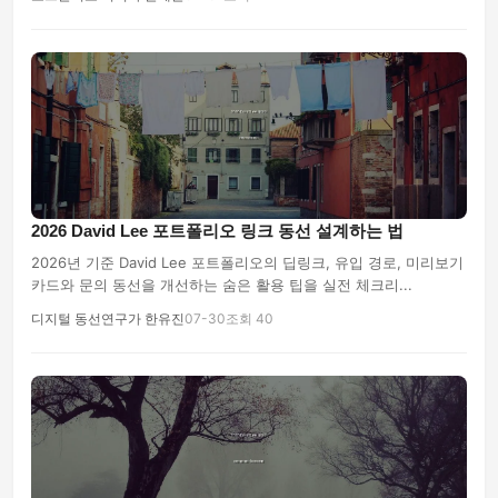
2026 David Lee 포트폴리오 링크 동선 설계하는 법
2026년 기준 David Lee 포트폴리오의 딥링크, 유입 경로, 미리보기
카드와 문의 동선을 개선하는 숨은 활용 팁을 실전 체크리...
디지털 동선연구가 한유진
07-30
조회 40