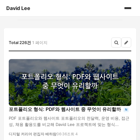
David Lee
홈
게시판
Total 226건
1 페이지
포트폴리오 형식: PDF와 웹사이트 중 무엇이 유리할까
N
PDF 포트폴리오와 웹사이트 포트폴리오의 전달력, 운영 비용, 접근
성, 채용 활용도를 비교해 David Lee 프로젝트에 맞는 형식...
디지털 커리어 편집자 배하람
06:36
조회 4