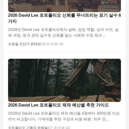
2026 David Lee 포트폴리오 신뢰를 무너뜨리는 표기 실수 6
가지
2026년 David Lee 포트폴리오에서 날짜, 담당 역할, 성과 수치, 실
패 과정, 링크 관리 실수로 신뢰를 잃는 사례와 수정 체크...
프로필 진단가 문태린
08-01
조회 38
2026 David Lee 포트폴리오 제작 예산별 추천 가이드
2026년 David Lee 포트폴리오 제작 예산을 0원부터 300만원 이상
까지 비교합니다. 가격대별 추천 구성과 비용 배분, 외주 견...
포트폴리오 기획자 윤해솔
07-31
조회 42