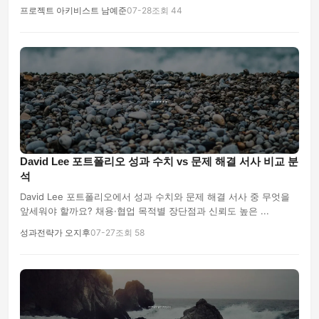
프로젝트 아키비스트 남예준
07-28
조회 44
David Lee 포트폴리오 성과 수치 vs 문제 해결 서사 비교 분
석
David Lee 포트폴리오에서 성과 수치와 문제 해결 서사 중 무엇을
앞세워야 할까요? 채용·협업 목적별 장단점과 신뢰도 높은 ...
성과전략가 오지후
07-27
조회 58