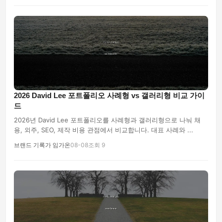
2026 David Lee 포트폴리오 사례형 vs 갤러리형 비교 가이
드
2026년 David Lee 포트폴리오를 사례형과 갤러리형으로 나눠 채
용, 외주, SEO, 제작 비용 관점에서 비교합니다. 대표 사례와 ...
브랜드 기록가 임가온
08-08
조회 9